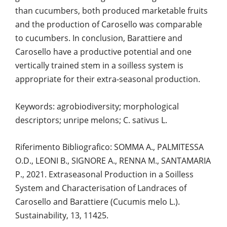
than cucumbers, both produced marketable fruits
and the production of Carosello was comparable
to cucumbers. In conclusion, Barattiere and
Carosello have a productive potential and one
vertically trained stem in a soilless system is
appropriate for their extra-seasonal production.
Keywords: agrobiodiversity; morphological
descriptors; unripe melons; C. sativus L.
Riferimento Bibliografico: SOMMA A., PALMITESSA
O.D., LEONI B., SIGNORE A., RENNA M., SANTAMARIA
P., 2021. Extraseasonal Production in a Soilless
System and Characterisation of Landraces of
Carosello and Barattiere (Cucumis melo L.).
Sustainability, 13, 11425.