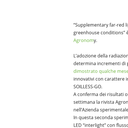
“Supplementary far-red l
greenhouse conditions” è 
Agronom
y.
L’adozione della radiazi
determina incrementi di 
dimostrato qualche mese
innovativi con carattere i
SOILLESS-GO.
A conferma dei risultati o
settimana la rivista Agro
nell’Azienda sperimentale 
In questa seconda sperim
LED “interlight” con flus