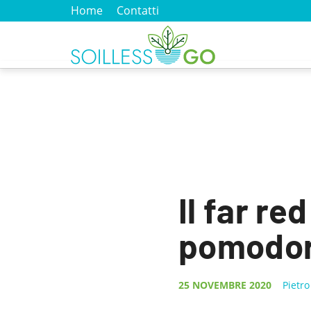
Home
Contatti
Il far re
pomodoro
25 NOVEMBRE 2020
Pietr