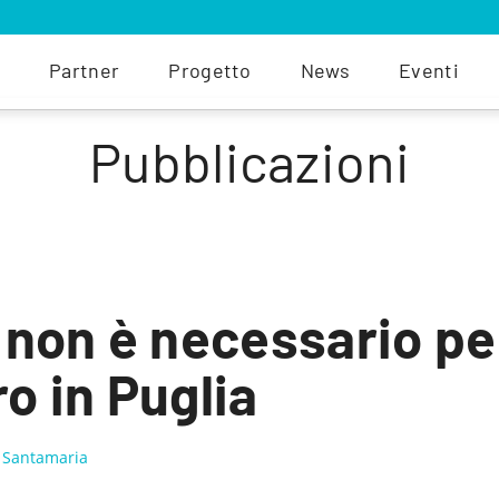
Partner
Progetto
News
Eventi
Pubblicazioni
d non è necessario per
 in Puglia
o Santamaria