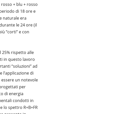
e rosso + blu + rosso
eriodo di 18 ore e
e naturale era
durante le 24 ore (il
iù “corti” e con
 25% rispetto alle
tti in questo lavoro
tanti “soluzioni” ad
 l’applicazione di
 essere un notevole
progettati per
to di energia
mentali condotti in
che lo spettro R+B+FR