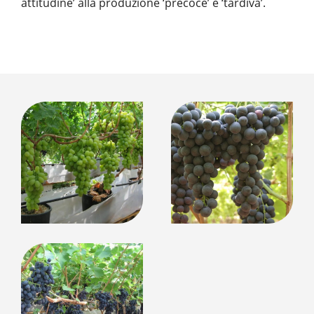
attitudine’ alla produzione ‘precoce’ e ‘tardiva’.