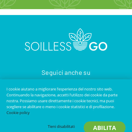
Seguici anche su
I cookie aiutano a migliorare l’esperienza del nostro sito web.
Continuando la navigazione, accetti l’utilizzo dei cookie da parte
nostra. Possiamo usare direttamente i cookie tecnici, ma puoi
scegliere se abilitare o meno i cookie statistici e di profilazione.
Cookie policy
Copyright © 2020
SOILLESS GO
- Tutti i diritti riservati -
Tieni disabilitati
ABILITA
Contatti
-
Privacy Policy
-
Credits