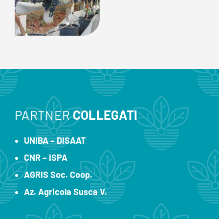
PARTNER
COLLEGATI
UNIBA – DISAAT
CNR – ISPA
AGRIS Soc. Coop.
Az. Agricola Susca V.