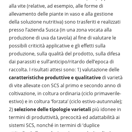
alla vite (relative, ad esempio, alle forme di
allevamento delle piante in vaso e alla gestione
della soluzione nutritiva) sono trasferiti e realizzati
presso l’azienda Susca (in una zona vocata alla
produzione di uva da tavola) al fine di valutare le
possibili criticità applicative e gli effetti sulla
produzione, sulla qualità del prodotto, sulla difesa
dai parassiti e sull’anticipo/ritardo dell’epoca di
raccolta. I risultati attesi sono: 1) valutazione delle
caratteristiche produttive e qualitative
di varietà
di vite allevate con SCS al primo e secondo anno di
coltivazione, in coltura ordinaria (ciclo primaverile-
estivo) e in coltura ‘forzata’ (ciclo estivo-autunnale);
2)
selezione delle tipologie varietali
più idonee in
termini di produttività, precocità ed adattabilità ai
sistemi SCS, nonché in termini di ‘duplice