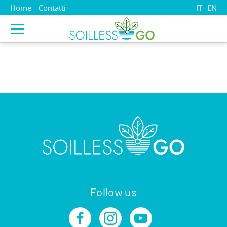
Home
Contatti
IT
EN
Follow us