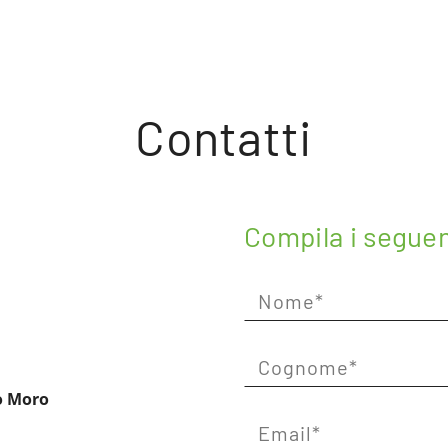
Contatti
Compila i segue
do Moro