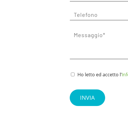
Ho letto ed accetto l’
In