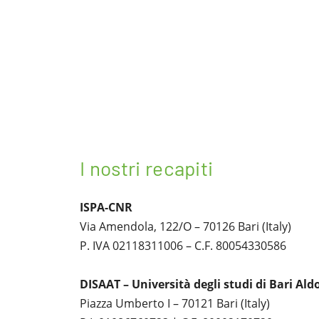
I nostri recapiti
ISPA-CNR
Via Amendola, 122/O – 70126 Bari (Italy)
P. IVA 02118311006 – C.F. 80054330586
DISAAT – Università degli studi di Bari Al
Piazza Umberto I – 70121 Bari (Italy)