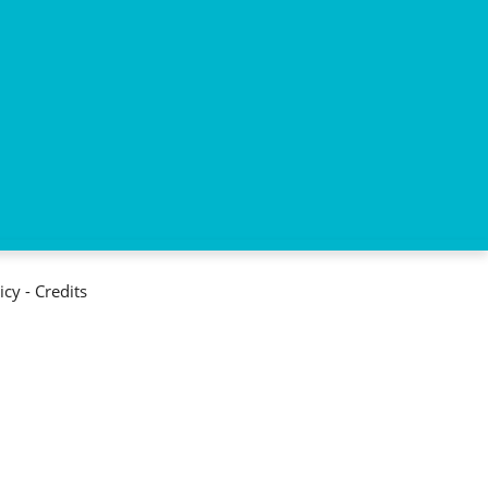
icy
-
Credits