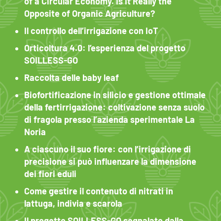
of a Circular Economy. Is It Really the
Opposite of Organic Agriculture?
Il controllo dell’irrigazione con IoT
Orticoltura 4.0: l’esperienza del progetto
SOILLESS-GO
Raccolta delle baby leaf
Biofortificazione in silicio e gestione ottimale
della fertirrigazione: coltivazione senza suolo
di fragola presso l’azienda sperimentale La
Noria
A ciascuno il suo fiore: con l’irrigazione di
precisione si può influenzare la dimensione
dei fiori eduli
Come gestire il contenuto di nitrati in
lattuga, indivia e scarola
Il progetto SOILLESS-GO segnalato dalla