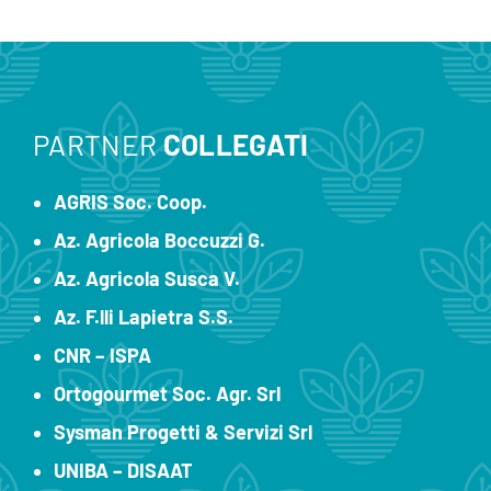
PARTNER
COLLEGATI
AGRIS Soc. Coop.
Az. Agricola Boccuzzi G.
Az. Agricola Susca V.
Az. F.lli Lapietra S.S.
CNR – ISPA
Ortogourmet Soc. Agr. Srl
Sysman Progetti & Servizi Srl
UNIBA – DISAAT