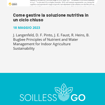
Come gestire la soluzione nutritiva in
un ciclo chiuso
18 MAGGIO 2023
J. Langenfeld, D. F. Pinto, J. E. Faust, R. Heins, B.
Bugbee Principles of Nutrient and Water
Management for Indoor Agriculture
Sustainability