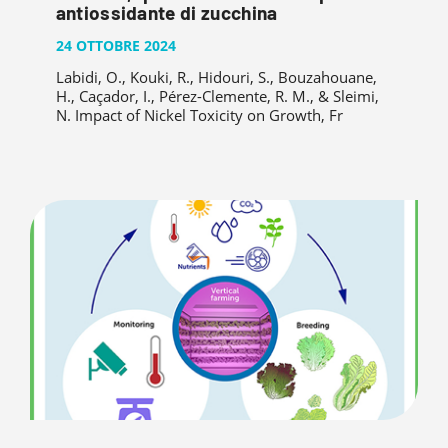
antiossidante di zucchina
24 OTTOBRE 2024
Labidi, O., Kouki, R., Hidouri, S., Bouzahouane,
H., Caçador, I., Pérez-Clemente, R. M., & Sleimi,
N. Impact of Nickel Toxicity on Growth, Fr