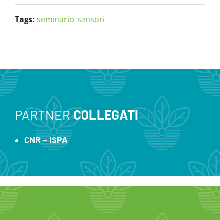
Tags:
seminario
sensori
PARTNER
COLLEGATI
CNR – ISPA