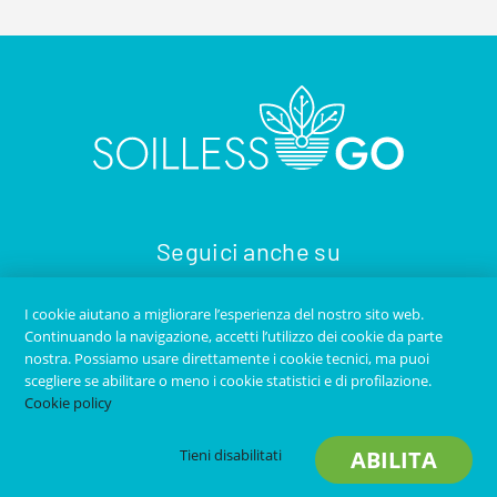
Seguici anche su
I cookie aiutano a migliorare l’esperienza del nostro sito web.
Continuando la navigazione, accetti l’utilizzo dei cookie da parte
nostra. Possiamo usare direttamente i cookie tecnici, ma puoi
scegliere se abilitare o meno i cookie statistici e di profilazione.
Cookie policy
Copyright © 2020
SOILLESS GO
- Tutti i diritti riservati -
Tieni disabilitati
ABILITA
Contatti
-
Privacy Policy
-
Credits