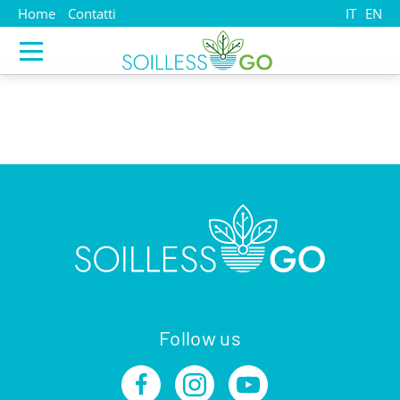
Home
Contatti
IT
EN
Follow us