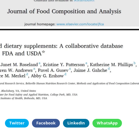
Twitter
Facebook
LinkedIn
WhatsApp