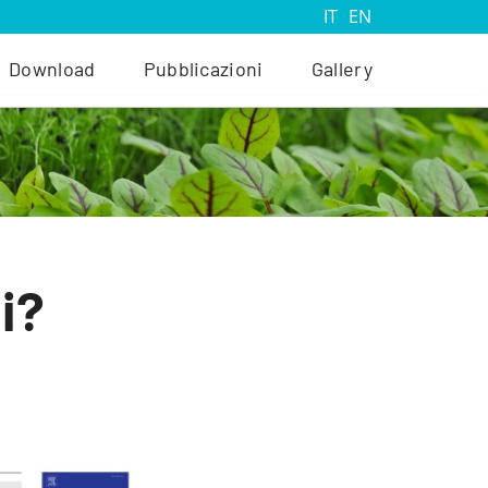
IT
EN
Download
Pubblicazioni
Gallery
i?