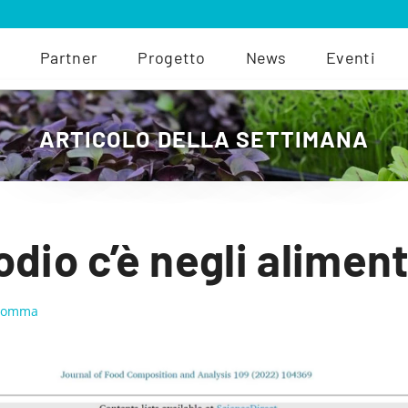
Partner
Progetto
News
Eventi
ARTICOLO DELLA SETTIMANA
odio c’è negli aliment
 Somma