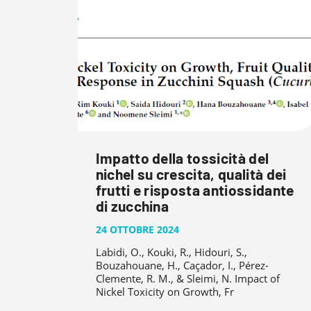
Impatto della tossicità del
nichel su crescita, qualità dei
frutti e risposta antiossidante
di zucchina
24 OTTOBRE 2024
Labidi, O., Kouki, R., Hidouri, S.,
Bouzahouane, H., Caçador, I., Pérez-
Clemente, R. M., & Sleimi, N. Impact of
Nickel Toxicity on Growth, Fr