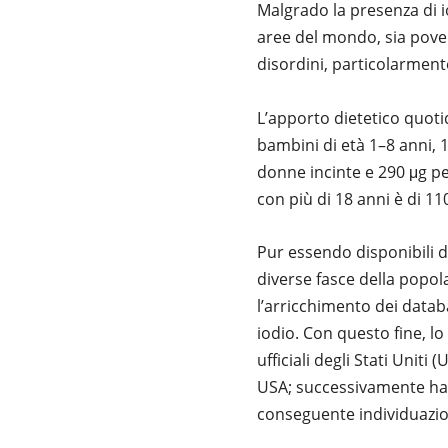
Malgrado la presenza di i
aree del mondo, sia pover
disordini, particolarment
L’apporto dietetico quotid
bambini di età 1–8 anni, 
donne incinte e 290 μg pe
con più di 18 anni è di 11
Pur essendo disponibili da
diverse fasce della popola
l’arricchimento dei databa
iodio. Con questo fine, lo
ufficiali degli Stati Uniti
USA; successivamente ha s
conseguente individuazio