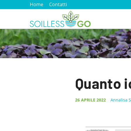
Home
Contatti
Quanto i
26 APRILE 2022
Annalisa