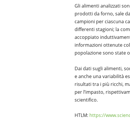
Gli alimenti analizzati so
prodotti da forno, sale da 
campioni per ciascuna cate
differenti stagioni; la c
accoppiato induttivamente 
informazioni ottenute coll
popolazione sono state o
Dai dati sugli alimenti, son
e anche una variabilità es
risultati tra i più ricchi,
per l’impasto, rispettivame
scientifico.
HTLM:
https://www.scien