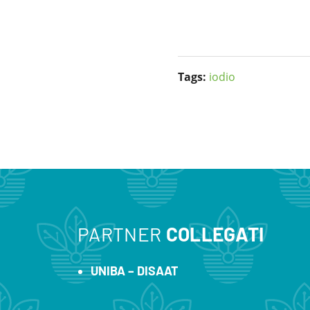
Tags:
iodio
PARTNER
COLLEGATI
UNIBA – DISAAT