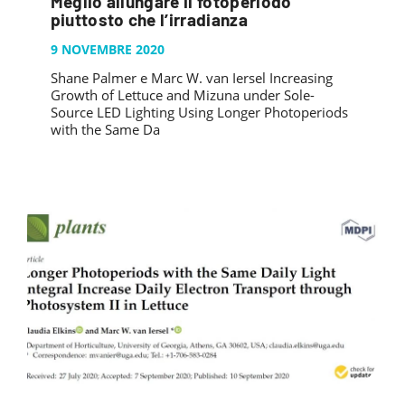
Meglio allungare il fotoperiodo
piuttosto che l’irradianza
9 NOVEMBRE 2020
Shane Palmer e Marc W. van Iersel Increasing
Growth of Lettuce and Mizuna under Sole-
Source LED Lighting Using Longer Photoperiods
with the Same Da