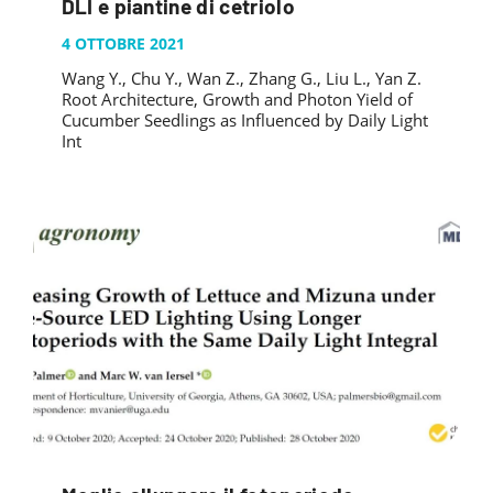
DLI e piantine di cetriolo
4 OTTOBRE 2021
Wang Y., Chu Y., Wan Z., Zhang G., Liu L., Yan Z.
Root Architecture, Growth and Photon Yield of
Cucumber Seedlings as Influenced by Daily Light
Int