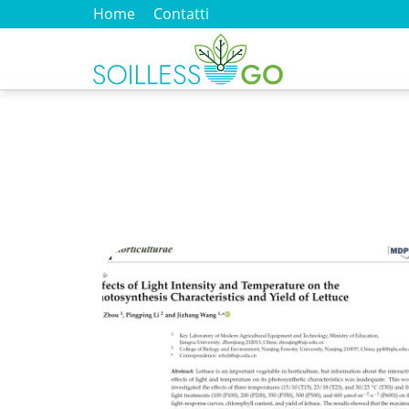
Home
Contatti