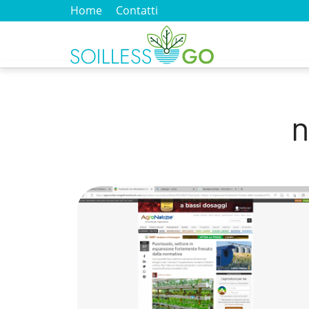
Home
Contatti
n