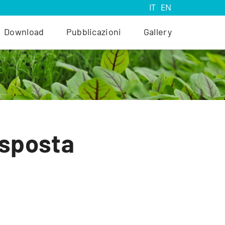
IT
EN
Download
Pubblicazioni
Gallery
isposta