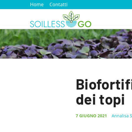
Home
Contatti
Bioforti
dei topi
7 GIUGNO 2021
Annalisa