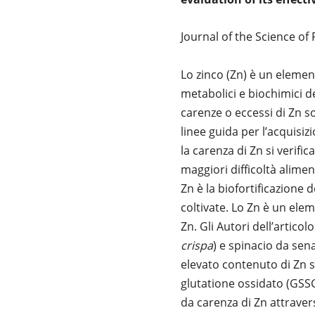
Journal of the Science of
Lo zinco (Zn) è un elemen
metabolici e biochimici d
carenze o eccessi di Zn so
linee guida per l’acquisi
la carenza di Zn si verif
maggiori difficoltà alimen
Zn è la biofortificazione 
coltivate. Lo Zn è un ele
Zn. Gli Autori dell’artico
crispa
) e spinacio da se
elevato contenuto di Zn s
glutatione ossidato (GSSG)
da carenza di Zn attraver