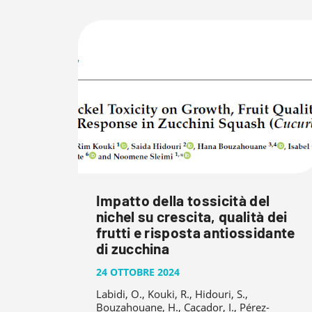
Impatto della tossicità del
nichel su crescita, qualità dei
frutti e risposta antiossidante
di zucchina
24 OTTOBRE 2024
Labidi, O., Kouki, R., Hidouri, S.,
Bouzahouane, H., Caçador, I., Pérez-