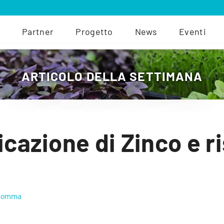
Partner
Progetto
News
Eventi
ARTICOLO DELLA SETTIMANA
ficazione di Zinco e r
 Somma