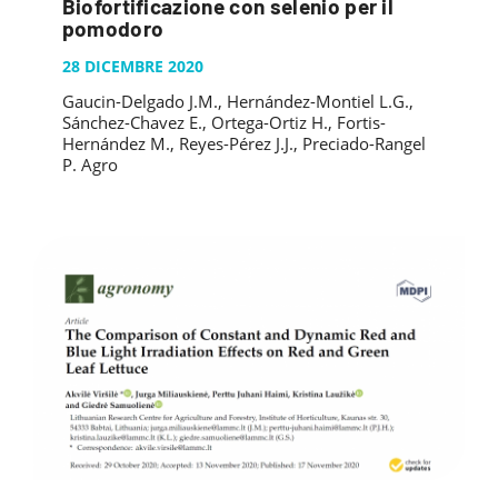
Biofortificazione con selenio per il
pomodoro
28 DICEMBRE 2020
Gaucin-Delgado J.M., Hernández-Montiel L.G.,
Sánchez-Chavez E., Ortega-Ortiz H., Fortis-
Hernández M., Reyes-Pérez J.J., Preciado-Rangel
P. Agro