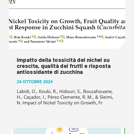
Impatto della tossicità del nichel su
crescita, qualità dei frutti e risposta
antiossidante di zucchina
24 OTTOBRE 2024
Labidi, O., Kouki, R., Hidouri, S., Bouzahouane,
H., Caçador, I., Pérez-Clemente, R. M., & Sleimi,
N. Impact of Nickel Toxicity on Growth, Fr