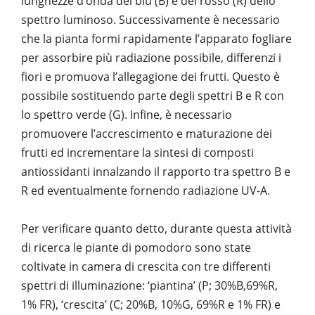
lunghezze d’onda del blu (B) e del rosso (R) dello
spettro luminoso. Successivamente è necessario
che la pianta formi rapidamente l’apparato fogliare
per assorbire più radiazione possibile, differenzi i
fiori e promuova l’allegagione dei frutti. Questo è
possibile sostituendo parte degli spettri B e R con
lo spettro verde (G). Infine, è necessario
promuovere l’accrescimento e maturazione dei
frutti ed incrementare la sintesi di composti
antiossidanti innalzando il rapporto tra spettro B e
R ed eventualmente fornendo radiazione UV-A.
Per verificare quanto detto, durante questa attività
di ricerca le piante di pomodoro sono state
coltivate in camera di crescita con tre differenti
spettri di illuminazione: ‘piantina’ (P; 30%B,69%R,
1% FR), ‘crescita’ (C; 20%B, 10%G, 69%R e 1% FR) e