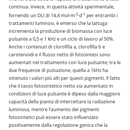
continua. Invece, in questa attività sperimentale,
-2
-1
fornendo un DLI di 14,4 mol·m
∙d
per entrambi i
trattamenti luminosi, è emerso che la lattuga
incrementa la produzione di biomassa con luce
pulsante a 0,5 e 1 kHz e un ciclo di lavoro al 50%.
Anche i contenuti di clorofilla a, clorofilla b e
carotenoidi e il flusso netto di fotosintesi sono
aumentati nel trattamento con luce pulsante; tra le
due frequenze di pulsazione, quella a 1kHz ha
ottenuto i valori più alti per questi pigmenti. Il fatto
che il tasso fotosintetico netto sia aumentato in
condizioni di luce pulsante è dipeso dalla maggiore
capacità della pianta di intercettare la radiazione
luminosa, mentre l’aumento dei pigmenti
fotosintetici può essere stato influenzato
positivamente dalla regolazione genica che la