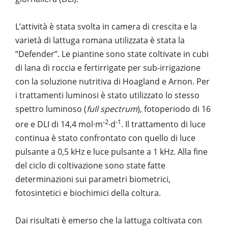
L’attività è stata svolta in camera di crescita e la
varietà di lattuga romana utilizzata è stata la
“Defender”. Le piantine sono state coltivate in cubi
di lana di roccia e fertirrigate per sub-irrigazione
con la soluzione nutritiva di Hoagland e Arnon. Per
i trattamenti luminosi è stato utilizzato lo stesso
spettro luminoso (
full spectrum
), fotoperiodo di 16
-2
-1
ore e DLI di 14,4 mol·m
∙d
. Il trattamento di luce
continua è stato confrontato con quello di luce
pulsante a 0,5 kHz e luce pulsante a 1 kHz. Alla fine
del ciclo di coltivazione sono state fatte
determinazioni sui parametri biometrici,
fotosintetici e biochimici della coltura.
Dai risultati è emerso che la lattuga coltivata con