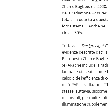
radiazione con lunghezza 
Zhen e Bugbee, nel 2020, 
della radiazione FR si ve
totale, in quanto a queste 
fotosistema II. Anche nel
circa il 30%.
Tuttavia, il
Design Light 
evidenze descritte dagli sc
Per questo Zhen e Bugbee
(ePAR) che include la radi
lampade utilizzate come fo
calcolo dell’efficienza di
dell’ePAR la radiazione F
stesse. Tuttavia, siccome 
dei pezioli, per molte col
illuminazione supplementa