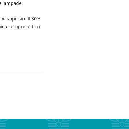
le lampade.
ebbe superare il 30%
nico compreso tra i