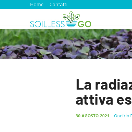
Home
Contatti
La radia
attiva e
30 AGOSTO 2021
Onofrio 