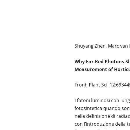
Shuyang Zhen, Marc van I
Why Far-Red Photons Sh
Measurement of Horticu
Front. Plant Sci. 12:69344
I fotoni luminosi con lun
fotosintetica quando son
nella definizione di radia
con l’introduzione della t