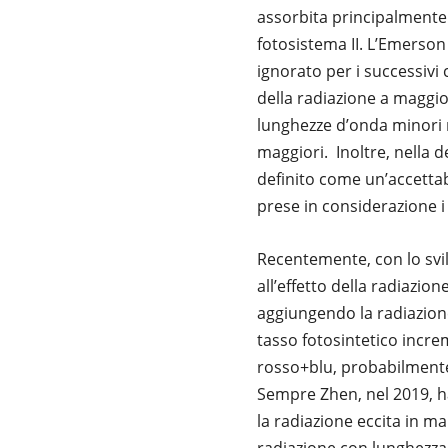
assorbita principalmente 
fotosistema II. L’Emerson
ignorato per i successivi 
della radiazione a maggi
lunghezze d’onda minori m
maggiori. Inoltre, nella 
definito come un’accettab
prese in considerazione 
Recentemente, con lo svi
all’effetto della radiazio
aggiungendo la radiazione 
tasso fotosintetico incr
rosso+blu, probabilmente 
Sempre Zhen, nel 2019, h
la radiazione eccita in man