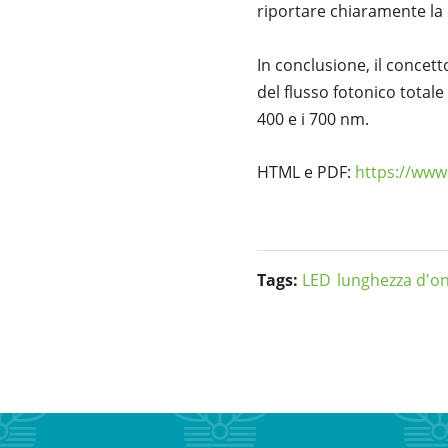
riportare chiaramente la 
In conclusione, il concett
del flusso fotonico total
400 e i 700 nm.
HTML e PDF:
https://www.
Tags:
LED
lunghezza d'o