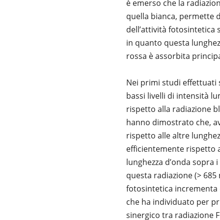
è emerso che la radiazion
quella bianca, permette d
dell’attività fotosintetic
in quanto questa lunghezz
rossa è assorbita princip
Nei primi studi effettuati 
bassi livelli di intensità
rispetto alla radiazione b
hanno dimostrato che, av
rispetto alle altre lunghe
efficientemente rispetto 
lunghezza d’onda sopra i 
questa radiazione (> 685 
fotosintetica incrementa
che ha individuato per pr
sinergico tra radiazione 