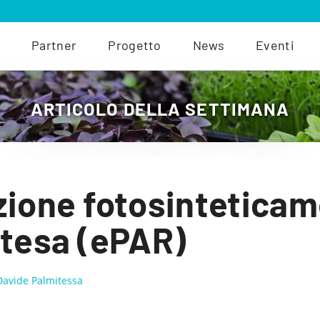
Partner
Progetto
News
Eventi
ARTICOLO DELLA SETTIMANA
zione fotosintetica
stesa (ePAR)
Davide Palmitessa