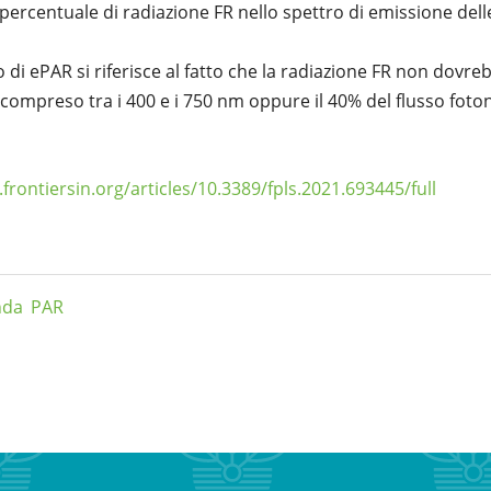
percentuale di radiazione FR nello spettro di emissione del
o di ePAR si riferisce al fatto che la radiazione FR non dovr
e compreso tra i 400 e i 750 nm oppure il 40% del flusso foto
frontiersin.org/articles/10.3389/fpls.2021.693445/full
nda
PAR