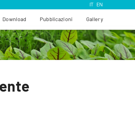
IT
EN
Download
Pubblicazioni
Gallery
mente