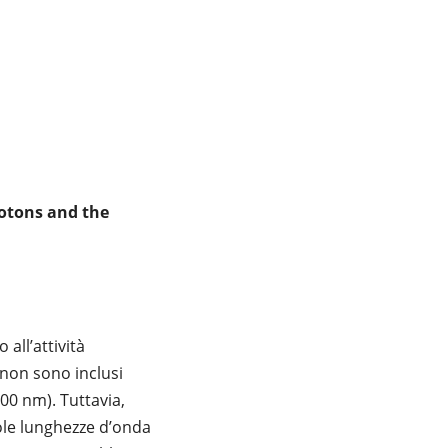
hotons and the
all’attività
non sono inclusi
700 nm). Tuttavia,
ngole lunghezze d’onda