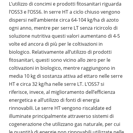
L’utilizzo di concimi e prodotti fitosanitari riguarda
l’OSS3 e l’OSS6. In serre HT a ciclo chiuso vengono
dispersi nell’ambiente circa 64-104 kg/ha di azoto
ogni anno, mentre per serre LT senza ricircolo di
soluzione nutritiva questi valori aumentano di 4-5
volte ed ancora di più per le coltivazioni in
biologico. Relativamente all’utilizzo di prodotti
fitosanitari, questi sono vicino allo zero per le
coltivazioni in biologico, mentre raggiungono in
media 10 kg di sostanza attiva ad ettaro nelle serre
HT e circa 32 kg/ha nelle serre LT. L’OSS7 si
riferisce, invece, al miglioramento dell’efficienza
energetica e all’utilizzo di fonti di energia
rinnovabili. Le serre HT vengono riscaldate ed
illuminate principalmente attraverso sistemi di
cogenerazione che utilizzano gas naturale, per cui
le quantità di energie non rinnovabili utilizzate nelle