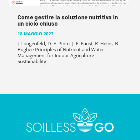
Come gestire la soluzione nutritiva in
un ciclo chiuso
18 MAGGIO 2023
J. Langenfeld, D. F. Pinto, J. E. Faust, R. Heins, B.
Bugbee Principles of Nutrient and Water
Management for Indoor Agriculture
Sustainability