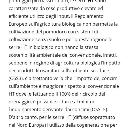
punteggio più basso. Infatti, le serre HT sono
caratterizzate da rese produttive elevate ed
efficiente utilizzo degli input. Il Regolamento
Europeo sull’agricoltura biologica non permette la
coltivazione del pomodoro con sistemi di
coltivazione senza suolo e per questa ragione le
serre HT in biologico non hanno la stessa
sostenibilità ambientale del convenzionale. Infatti,
sebbene in regime di agricoltura biologica l’impatto
dei prodotti fitosanitari sull’ambiente si riduce
(OSS3), è altrettanto vero che l’impatto dei concimi
sull’ambiente è maggiore rispetto al convenzionale
HT dove, effettuando il 100% del ricircolo del
drenaggio, è possibile ridurre al minimo
l’inquinamento derivante dai concimi (OSS15).
D’altro canto, per le serre HT (diffuse soprattutto
nel Nord Europa) l’utilizzo della cogenerazione per