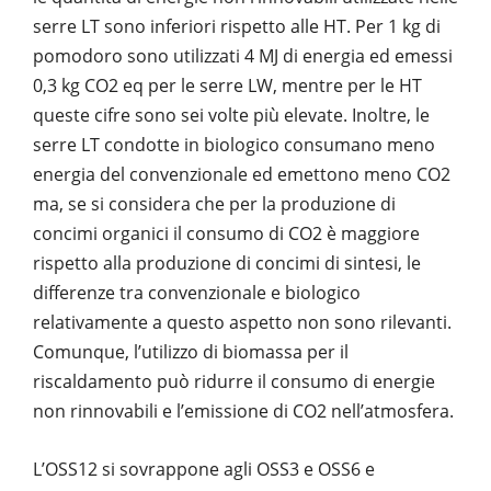
serre LT sono inferiori rispetto alle HT. Per 1 kg di
pomodoro sono utilizzati 4 MJ di energia ed emessi
0,3 kg CO
2
eq per le serre LW, mentre per le HT
queste cifre sono sei volte più elevate. Inoltre, le
serre LT condotte in biologico consumano meno
energia del convenzionale ed emettono meno CO
2
ma, se si considera che per la produzione di
concimi organici il consumo di CO
2
è maggiore
rispetto alla produzione di concimi di sintesi, le
differenze tra convenzionale e biologico
relativamente a questo aspetto non sono rilevanti.
Comunque, l’utilizzo di biomassa per il
riscaldamento può ridurre il consumo di energie
non rinnovabili e l’emissione di CO
2
nell’atmosfera.
L’OSS12 si sovrappone agli OSS3 e OSS6 e