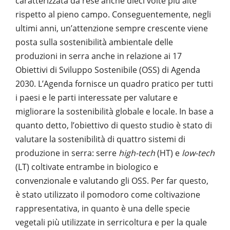
caratterizzata da rese anche dieci volte più alte
rispetto al pieno campo. Conseguentemente, negli
ultimi anni, un’attenzione sempre crescente viene
posta sulla sostenibilità ambientale delle
produzioni in serra anche in relazione ai 17
Obiettivi di Sviluppo Sostenibile (OSS) di Agenda
2030. L’Agenda fornisce un quadro pratico per tutti
i paesi e le parti interessate per valutare e
migliorare la sostenibilità globale e locale. In base a
quanto detto, l’obiettivo di questo studio è stato di
valutare la sostenibilità di quattro sistemi di
produzione in serra: serre
high-tech
(HT) e
low-tech
(LT) coltivate entrambe in biologico e
convenzionale e valutando gli OSS. Per far questo,
è stato utilizzato il pomodoro come coltivazione
rappresentativa, in quanto è una delle specie
vegetali più utilizzate in serricoltura e per la quale