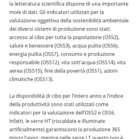
la letteratura scientifica dispone di una importante
mole di dati. Gli indicatori utilizzati per la
valutazione oggettiva della sostenibilità ambientale
dei diversi sistemi di produzione sono stati:
accesso al cibo per tutta la popolazione (OSS2),
salute e benessere (OSS3), acqua pulita (OSS6),
energia pulita (OSS7), consumo e produzione
responsabile (OSS12), vita sott’acqua (OSS14), vita
aerea (OSS15), fine della povertà (OSS1), azioni
climatiche (OSS13).
La disponibilità di cibo per l’intero anno e l’indice
della produttività sono stati utilizzati come
indicatori per la valutazione dell’OSS2 e OSS6.
Infatti, le serre HT (riscaldate e illuminate
artificialmente) garantiscono la produzione 365
giorni l’anno, mentre nelle serre LT questo non è