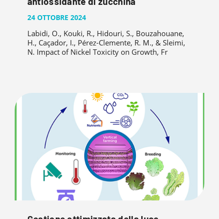
antiossidante di zucchina
24 OTTOBRE 2024
Labidi, O., Kouki, R., Hidouri, S., Bouzahouane,
H., Caçador, I., Pérez-Clemente, R. M., & Sleimi,
N. Impact of Nickel Toxicity on Growth, Fr
Gestione ottimizzata della luce