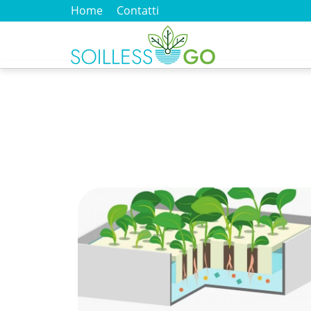
Home
Contatti