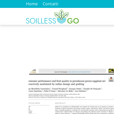
Home
Contatti