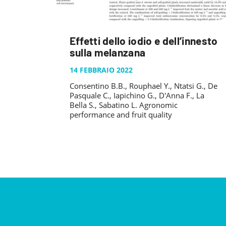
Effetti dello iodio e dell’innesto
sulla melanzana
14 FEBBRAIO 2022
Consentino B.B., Rouphael Y., Ntatsi G., De
Pasquale C., Iapichino G., D'Anna F., La
Bella S., Sabatino L. Agronomic
performance and fruit quality