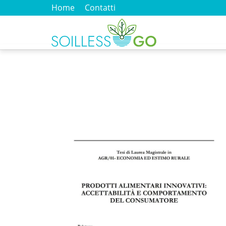
Home
Contatti