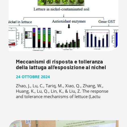
Meccanismi di risposta e tolleranza
della lattuga all’esposizione al nichel
24 OTTOBRE 2024
Zhao, J., Lu, C., Tariq, M., Xiao, Q., Zhang, W.,
Huang, K., Lu, Q., Lin, K., & Liu, Z. The response
and tolerance mechanisms of lettuce (Lactu