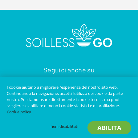
Seguici anche su
I cookie aiutano a migliorare l’esperienza del nostro sito web.
Continuando la navigazione, accetti l’utilizzo dei cookie da parte
nostra. Possiamo usare direttamente i cookie tecnici, ma puoi
scegliere se abilitare o meno i cookie statistici e di profilazione.
Cookie policy
Copyright © 2020
SOILLESS GO
- Tutti i diritti riservati -
Tieni disabilitati
ABILITA
Contatti
-
Privacy Policy
-
Credits