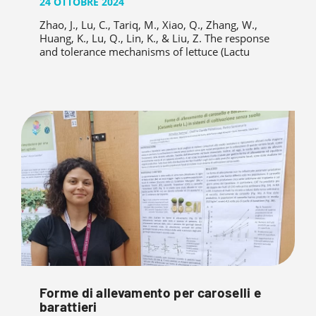
24 OTTOBRE 2024
Zhao, J., Lu, C., Tariq, M., Xiao, Q., Zhang, W.,
Huang, K., Lu, Q., Lin, K., & Liu, Z. The response
and tolerance mechanisms of lettuce (Lactu
Forme di allevamento per caroselli e
barattieri