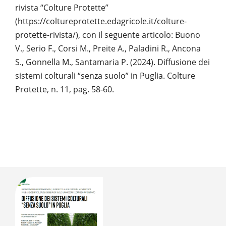
rivista “Colture Protette”
(https://coltureprotette.edagricole.it/colture-
protette-rivista/), con il seguente articolo: Buono
V., Serio F., Corsi M., Preite A., Paladini R., Ancona
S., Gonnella M., Santamaria P. (2024). Diffusione dei
sistemi colturali “senza suolo” in Puglia. Colture
Protette, n. 11, pag. 58-60.