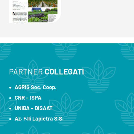
PARTNER
COLLEGATI
AGRIS Soc. Coop.
CNR – ISPA
UNIBA – DISAAT
Az. F.lli Lapietra S.S.