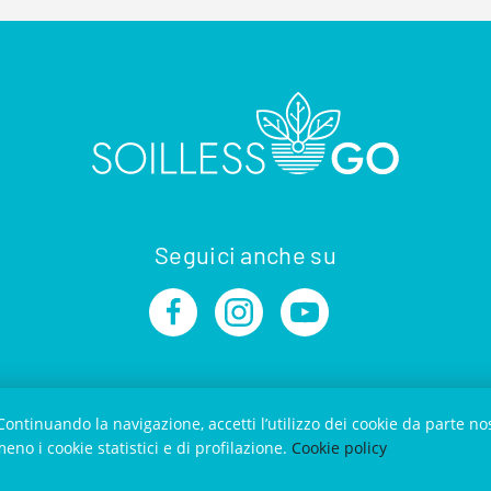
Seguici anche su
 Continuando la navigazione, accetti l’utilizzo dei cookie da parte n
eno i cookie statistici e di profilazione.
Cookie policy
© 2020
SOILLESS GO
- Tutti i diritti riservati -
Contatti
-
Privacy Pol