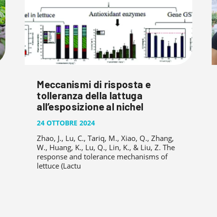
Meccanismi di risposta e
tolleranza della lattuga
all’esposizione al nichel
24 OTTOBRE 2024
Zhao, J., Lu, C., Tariq, M., Xiao, Q., Zhang,
W., Huang, K., Lu, Q., Lin, K., & Liu, Z. The
response and tolerance mechanisms of
lettuce (Lactu