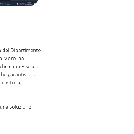
o del Dipartimento
ldo Moro, ha
tiche connesse alla
che garantisca un
 elettrica,
n una soluzione