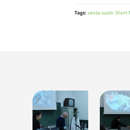
Tags:
senza suolo
Short 