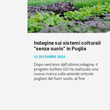
Indagine sui sistemi colturali
“senza suolo” in Puglia
13 DICEMBRE 2024
Dopo vent'anni dall'ultima indagine, il
progetto Soilless GO ha realizzato una
nuova ricerca sulle aziende orticole
pugliesi del fuori suolo, al fine