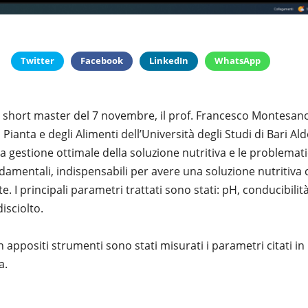
Twitter
Facebook
LinkedIn
WhatsApp
lo short master del 7 novembre, il prof. Francesco Montesan
a Pianta e degli Alimenti dell’Università degli Studi di Bari A
 la gestione ottimale della soluzione nutritiva e le problema
amentali, indispensabili per avere una soluzione nutritiva 
. I principali parametri trattati sono stati: pH, conducibilità
isciolto.
n appositi strumenti sono stati misurati i parametri citati i
a.