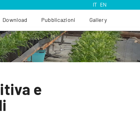
IT
EN
Download
Pubblicazioni
Gallery
itiva e
li