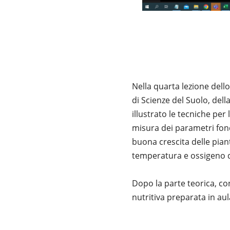
Nella quarta lezione del
di Scienze del Suolo, dell
illustrato le tecniche per
misura dei parametri fond
buona crescita delle piante
temperatura e ossigeno d
Dopo la parte teorica, co
nutritiva preparata in aul