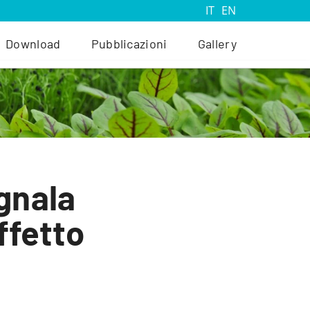
IT
EN
Download
Pubblicazioni
Gallery
gnala
ffetto