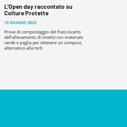
L’Open day raccontato su
Colture Protette
19 GIUGNO 2023
Prove di compostaggio del frass (scarto
dell’allevamento di insetti) con materiale
verde e paglia per ottenere un compost,
alternativo alla torb