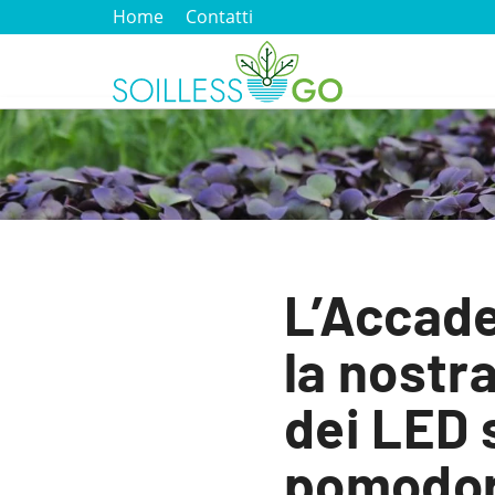
Home
Contatti
L’Accade
la nostra
dei LED 
pomodo