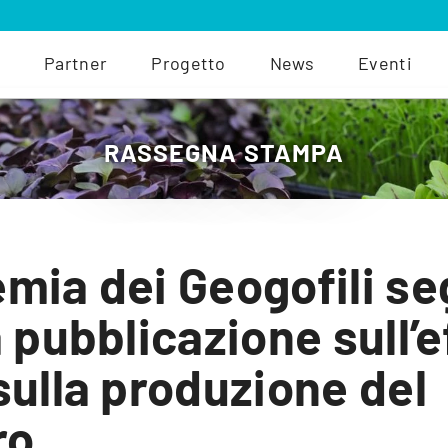
Partner
Progetto
News
Eventi
RASSEGNA STAMPA
mia dei Geogofili se
 pubblicazione sull’e
sulla produzione del
ro