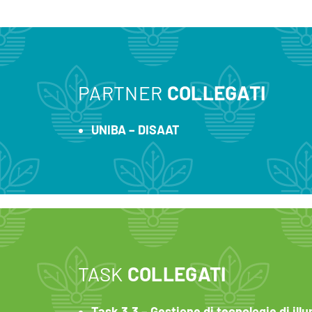
PARTNER
COLLEGATI
UNIBA – DISAAT
TASK
COLLEGATI
Task 3.3 – Gestione di tecnologie di ill