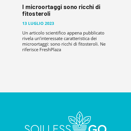
I microortaggi sono ricchi di
fitosteroli
13 LUGLIO 2023
Un articolo scientifico appena pubblicato
rivela un’interessate caratteristica dei
microortaggi: sono ricchi di fitosteroli. Ne
riferisce FreshPlaza