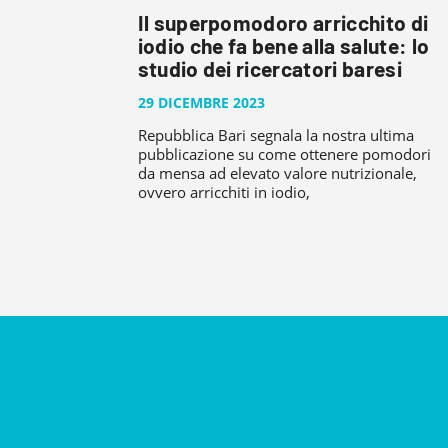
Il superpomodoro arricchito di
iodio che fa bene alla salute: lo
studio dei ricercatori baresi
29 DICEMBRE 2023
Repubblica Bari segnala la nostra ultima
pubblicazione su come ottenere pomodori
da mensa ad elevato valore nutrizionale,
ovvero arricchiti in iodio,