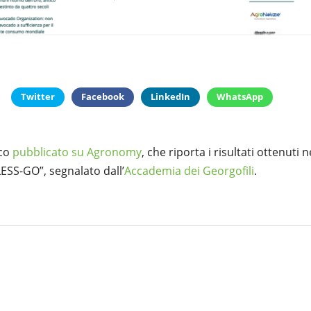
Twitter
Facebook
LinkedIn
WhatsApp
ico
pubblicato su Agronomy
, che riporta i risultati ottenuti 
LESS-GO”, segnalato dall’
Accademia dei Georgofili
.