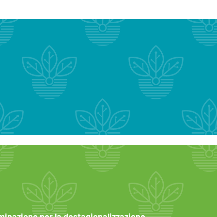
uminazione per la destagionalizzazione