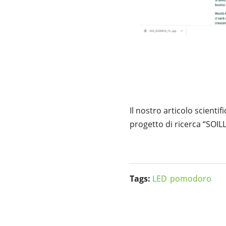
Il nostro articolo scientif
progetto di ricerca “SOIL
Tags:
LED
pomodoro