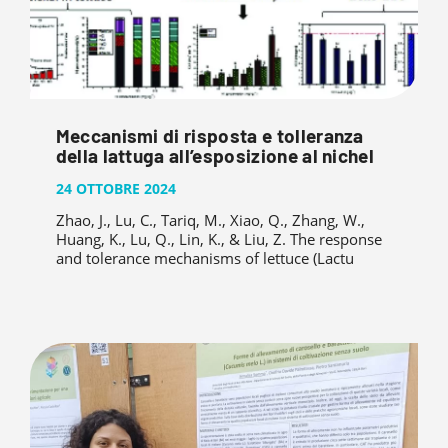
Meccanismi di risposta e tolleranza
della lattuga all’esposizione al nichel
24 OTTOBRE 2024
Zhao, J., Lu, C., Tariq, M., Xiao, Q., Zhang, W.,
Huang, K., Lu, Q., Lin, K., & Liu, Z. The response
and tolerance mechanisms of lettuce (Lactu