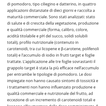
di pomodoro, tipo ciliegino e datterino, in quattro
applicazioni distanziate di dieci giorni e raccolta a
maturità commerciale. Sono stati analizzati: stato
di salute e di crescita della vegetazione, produzione
e qualità commerciale (forma, calibro, colore,
acidità titolabile e pH del succo, solidi solubili
totali), profilo nutrizionale (contenuto in
carotenoidi, tra cui licopene e β-carotene, polifenoli
totali) e l’accumulo di iodio in frutti target e foglie
trattate. L’applicazione alle tre foglie sovrastanti il
grappolo target è stata la più efficace nell’accumulo
per entrambe le tipologie di pomodoro. Le dosi
impiegate non hanno causato sintomi di tossicità e
i trattamenti non hanno influenzato produzione e
qualità commerciale e nutrizionale del frutto, ad
eccezione di un incremento di carotenoidi totali e