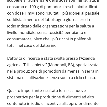
licopene all’aumentare della dose somministrata. Il
consumo di 100 g di pomodori freschi biofortificati
con dose 1 mM sono risultati i più idonei al parziale
soddisfacimento del fabbisogno giornaliero in
iodio indicato dalle organizzazioni per la salute a
livello mondiale, senza tossicità per pianta e
consumatore, oltre che i più ricchi in polifenoli
totali nel caso del datterino.
L’attività di ricerca è stata svolta presso l’Azienda
agricola “F.lli Lapietra” (Monopoli, BA), specializzata
nella produzione di pomodori da mensa in serra in
sistema di coltivazione senza suolo a ciclo chiuso.
Questo importante risultato fornisce nuove
prospettive per la produzione di alimenti ad alto
contenuto in iodio e incentiva all’approfondimento