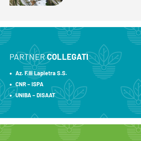
PARTNER
COLLEGATI
Az. F.lli Lapietra S.S.
CNR – ISPA
UNIBA – DISAAT