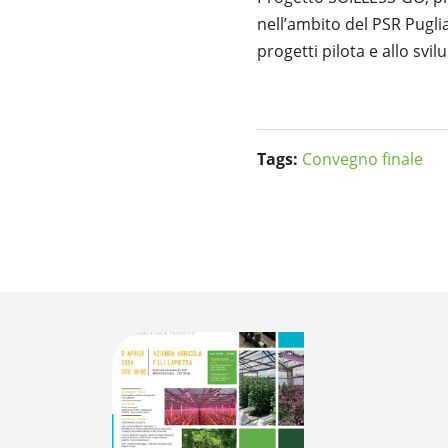
nell’ambito del PSR Pugl
progetti pilota e allo svi
Tags:
Convegno finale