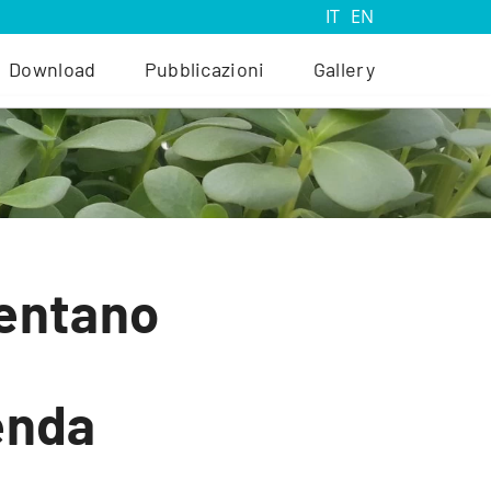
IT
EN
Download
Pubblicazioni
Gallery
sentano
enda