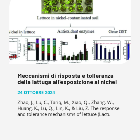
Meccanismi di risposta e tolleranza
della lattuga all’esposizione al nichel
24 OTTOBRE 2024
Zhao, J., Lu, C., Tariq, M., Xiao, Q., Zhang, W.,
Huang, K., Lu, Q., Lin, K., & Liu, Z. The response
and tolerance mechanisms of lettuce (Lactu