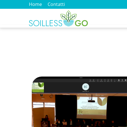
Home
Contatti