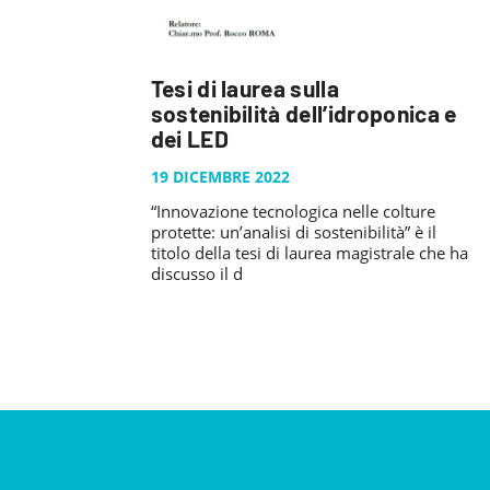
Tesi di laurea sulla
sostenibilità dell’idroponica e
dei LED
19 DICEMBRE 2022
“Innovazione tecnologica nelle colture
protette: un’analisi di sostenibilità” è il
titolo della tesi di laurea magistrale che ha
discusso il d