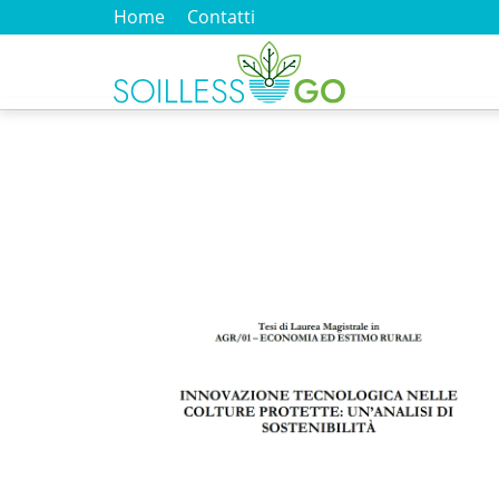
Home
Contatti