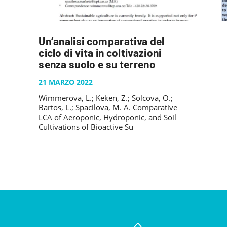
Un’analisi comparativa del
ciclo di vita in coltivazioni
senza suolo e su terreno
21 MARZO 2022
Wimmerova, L.; Keken, Z.; Solcova, O.;
Bartos, L.; Spacilova, M. A. Comparative
LCA of Aeroponic, Hydroponic, and Soil
Cultivations of Bioactive Su