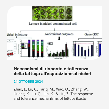
Meccanismi di risposta e tolleranza
della lattuga all’esposizione al nichel
24 OTTOBRE 2024
Zhao, J., Lu, C., Tariq, M., Xiao, Q., Zhang, W.,
Huang, K., Lu, Q., Lin, K., & Liu, Z. The response
and tolerance mechanisms of lettuce (Lactu