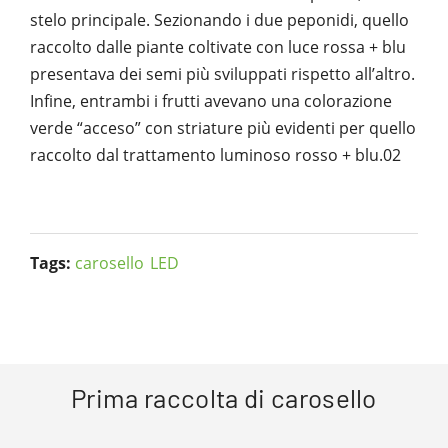
stelo principale. Sezionando i due peponidi, quello
raccolto dalle piante coltivate con luce rossa + blu
presentava dei semi più sviluppati rispetto all’altro.
Infine, entrambi i frutti avevano una colorazione
verde “acceso” con striature più evidenti per quello
raccolto dal trattamento luminoso rosso + blu.02
Tags:
carosello
LED
Prima raccolta di carosello