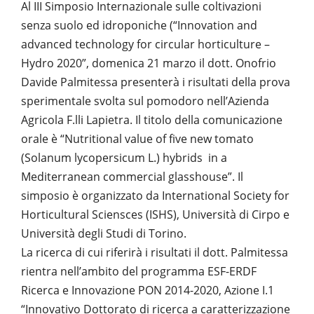
Al III Simposio Internazionale sulle coltivazioni
senza suolo ed idroponiche (“Innovation and
advanced technology for circular horticulture –
Hydro 2020”, domenica 21 marzo il dott. Onofrio
Davide Palmitessa presenterà i risultati della prova
sperimentale svolta sul pomodoro nell’Azienda
Agricola F.lli Lapietra. Il titolo della comunicazione
orale è “Nutritional value of five new tomato
(Solanum lycopersicum L.) hybrids in a
Mediterranean commercial glasshouse”. Il
simposio è organizzato da International Society for
Horticultural Sciensces (ISHS), Università di Cirpo e
Università degli Studi di Torino.
La ricerca di cui riferirà i risultati il dott. Palmitessa
rientra nell’ambito del programma ESF-ERDF
Ricerca e Innovazione PON 2014-2020, Azione I.1
“Innovativo Dottorato di ricerca a caratterizzazione