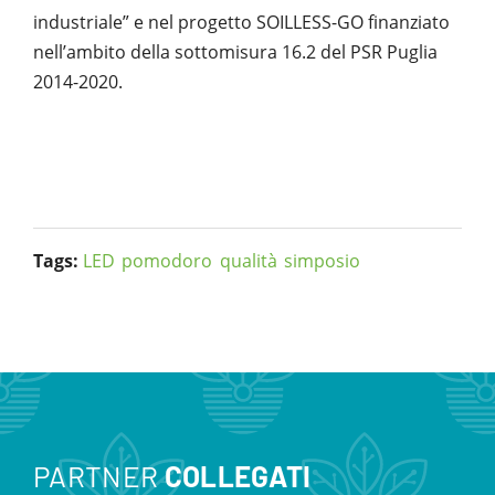
industriale” e nel progetto SOILLESS-GO finanziato
nell’ambito della sottomisura 16.2 del PSR Puglia
2014-2020.
Tags:
LED
pomodoro
qualità
simposio
PARTNER
COLLEGATI