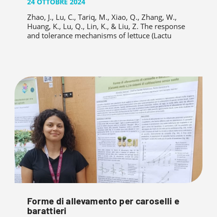
24 OTTOBRE 2024
Zhao, J., Lu, C., Tariq, M., Xiao, Q., Zhang, W.,
Huang, K., Lu, Q., Lin, K., & Liu, Z. The response
and tolerance mechanisms of lettuce (Lactu
Forme di allevamento per caroselli e
barattieri