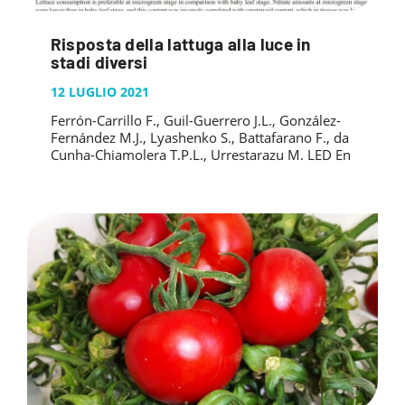
Risposta della lattuga alla luce in
stadi diversi
12 LUGLIO 2021
Ferrón-Carrillo F., Guil-Guerrero J.L., González-
Fernández M.J., Lyashenko S., Battafarano F., da
Cunha-Chiamolera T.P.L., Urrestarazu M. LED En