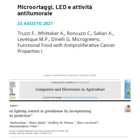
Microortaggi, LED e attività
antitumorale
23 AGOSTO 2021
Truzzi F., Whittaker A., Roncuzzi C., Saltari A.,
Levesque M.P., Dinelli G. Microgreens:
Functional Food with Antiproliferative Cancer
Properties I