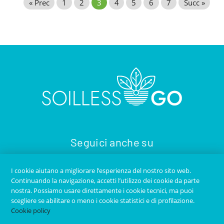
« Prec
1
2
3
4
5
6
7
Succ »
Seguici anche su
I cookie aiutano a migliorare l’esperienza del nostro sito web.
Continuando la navigazione, accetti l’utilizzo dei cookie da parte
nostra. Possiamo usare direttamente i cookie tecnici, ma puoi
scegliere se abilitare o meno i cookie statistici e di profilazione.
Cookie policy