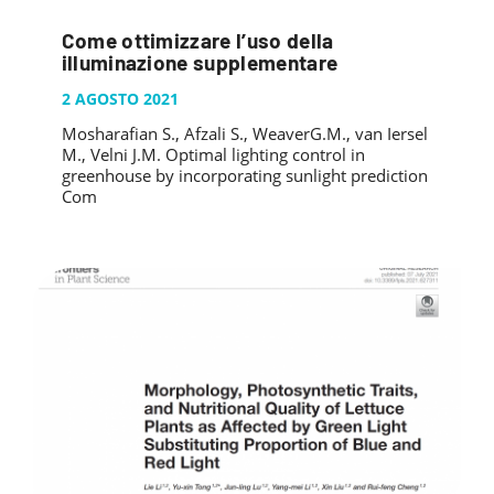
Come ottimizzare l’uso della
illuminazione supplementare
2 AGOSTO 2021
Mosharafian S., Afzali S., WeaverG.M., van Iersel
M., Velni J.M. Optimal lighting control in
greenhouse by incorporating sunlight prediction
Com