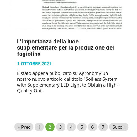
L’importanza della luce
supplementare per la produzione del
fagiolino
1 OTTOBRE 2021
È stato appena pubblicato su Agronomy un
nostro nuovo articolo dal titolo "Soilless System
with Supplementary LED Light to Obtain a High-
Quality Out-
« Prec
1
2
3
4
5
6
7
Succ »