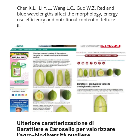
Chen X.L., Li Y.L., Wang L.C., Guo W.Z. Red and
blue wavelengths affect the morphology, energy
use efficiency and nutritional content of lettuce
(L
Ulteriore caratterizzazione di
Barattiere e Carosello per valorizzare
l’agro-biodiversità pugliese