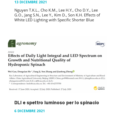
13 DICEMBRE 2021
Nguyen T.K.L., Cho K.M., Lee H.Y., Cho D.Y., Lee
G.O., Jang S.N., Lee Y., Kim D., Son K.H. Effects of
White LED Lighting with Specific Shorter Blue
DLI e spettro luminoso per lo spinacio
6 DICEMBRE 2021