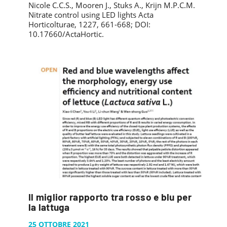
Nicole C.C.S., Mooren J., Stuks A., Krijn M.P.C.M.
Nitrate control using LED lights Acta
Horticolturae, 1227, 661-668; DOI:
10.17660/ActaHortic.
Il miglior rapporto tra rosso e blu per
la lattuga
25 OTTOBRE 2021