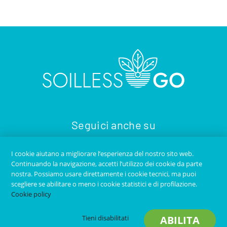
Seguici anche su
I cookie aiutano a migliorare l’esperienza del nostro sito web.
Continuando la navigazione, accetti l’utilizzo dei cookie da parte
nostra. Possiamo usare direttamente i cookie tecnici, ma puoi
scegliere se abilitare o meno i cookie statistici e di profilazione.
Cookie policy
Copyright © 2020
SOILLESS GO
- Tutti i diritti riservati -
Tieni disabilitati
ABILITA
Contatti
-
Privacy Policy
-
Credits