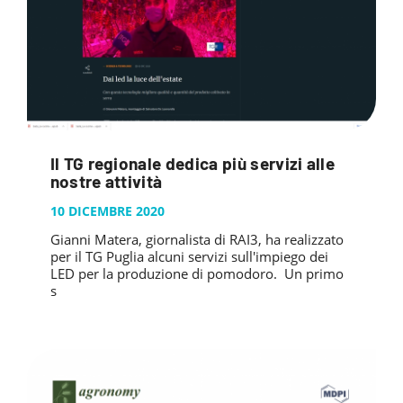
Il TG regionale dedica più servizi alle
nostre attività
10 DICEMBRE 2020
Gianni Matera, giornalista di RAI3, ha realizzato
per il TG Puglia alcuni servizi sull'impiego dei
LED per la produzione di pomodoro. Un primo
s