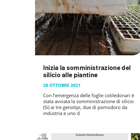
Inizia la somministrazione del
silicio alle piantine
28 OTTOBRE 2021
Con l’emergenza delle foglie cotiledonari è
stata avviata la somministrazione di silicio
(Si) ai tre genotipi, due di pomodoro da
industria e uno d