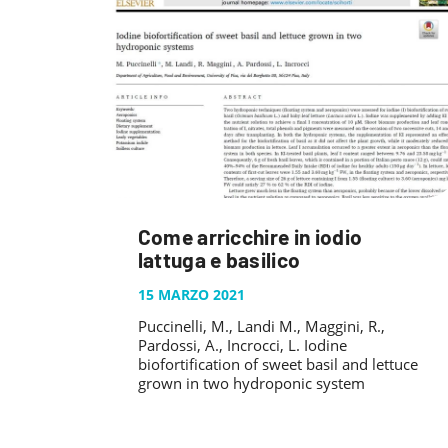
Come arricchire in iodio
lattuga e basilico
15 MARZO 2021
Puccinelli, M., Landi M., Maggini, R.,
Pardossi, A., Incrocci, L. Iodine
biofortification of sweet basil and lettuce
grown in two hydroponic system