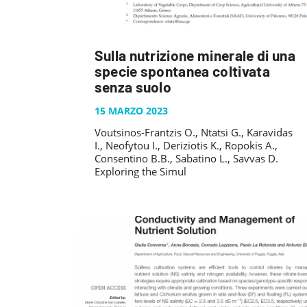
Sulla nutrizione minerale di una
specie spontanea coltivata
senza suolo
15 MARZO 2023
Voutsinos-Frantzis O., Ntatsi G., Karavidas
I., Neofytou I., Deriziotis K., Ropokis A.,
Consentino B.B., Sabatino L., Savvas D.
Exploring the Simul