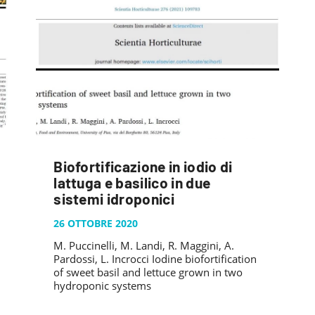
Biofortificazione in iodio di
lattuga e basilico in due
sistemi idroponici
26 OTTOBRE 2020
M. Puccinelli, M. Landi, R. Maggini, A.
Pardossi, L. Incrocci Iodine biofortification
of sweet basil and lettuce grown in two
hydroponic systems