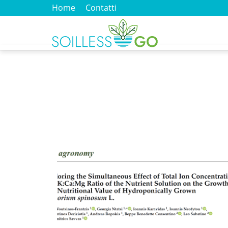
Home
Contatti