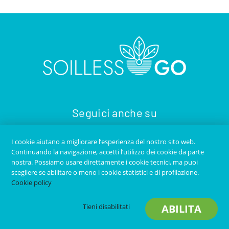
Seguici anche su
I cookie aiutano a migliorare l’esperienza del nostro sito web.
Continuando la navigazione, accetti l’utilizzo dei cookie da parte
nostra. Possiamo usare direttamente i cookie tecnici, ma puoi
scegliere se abilitare o meno i cookie statistici e di profilazione.
Cookie policy
Copyright © 2020
SOILLESS GO
- Tutti i diritti riservati -
Tieni disabilitati
ABILITA
Contatti
-
Privacy Policy
-
Credits