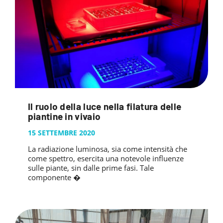
Il ruolo della luce nella filatura delle
piantine in vivaio
15 SETTEMBRE 2020
La radiazione luminosa, sia come intensità che
come spettro, esercita una notevole influenze
sulle piante, sin dalle prime fasi. Tale
componente �