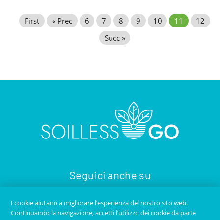
First
« Prec
6
7
8
9
10
11
12
Succ »
Seguici anche su
I cookie aiutano a migliorare l’esperienza del nostro sito web.
Continuando la navigazione, accetti l’utilizzo dei cookie da parte