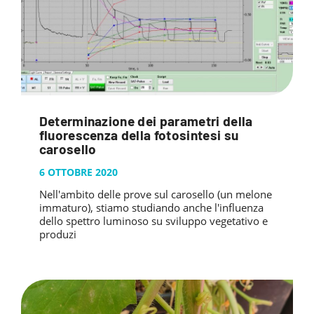
Determinazione dei parametri della
fluorescenza della fotosintesi su
carosello
6 OTTOBRE 2020
Nell'ambito delle prove sul carosello (un melone
immaturo), stiamo studiando anche l'influenza
dello spettro luminoso su sviluppo vegetativo e
produzi