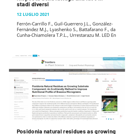
stadi diversi
12 LUGLIO 2021
Ferrón-Carrillo F., Guil-Guerrero J.L., González-
Fernández M.J., Lyashenko S., Battafarano F., da
Cunha-Chiamolera T.P.L., Urrestarazu M. LED En
Posidonia natural residues as growing