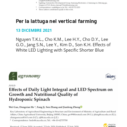
Per la lattuga nel vertical farming
13 DICEMBRE 2021
Nguyen T.K.L., Cho K.M., Lee H.Y., Cho D.Y., Lee
G.O., Jang S.N., Lee Y., Kim D., Son K.H. Effects of
White LED Lighting with Specific Shorter Blue