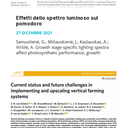
Effetti dello spettro luminoso sul
pomodoro
27 DICEMBRE 2021
Samuolienė, G.; Miliauskienė, J.; Kazlauskas, A.;
Viršilė, A. Growth stage specific lighting spectra
affect photosynthetic performance, growth