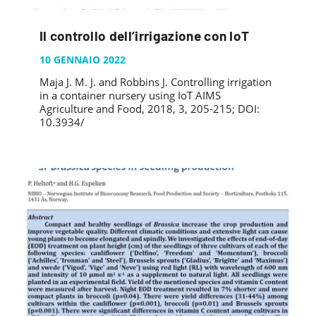
Il controllo dell’irrigazione con IoT
10 GENNAIO 2022
Maja J. M. J. and Robbins J. Controlling irrigation
in a container nursery using IoT AIMS
Agriculture and Food, 2018, 3, 205-215; DOI:
10.3934/