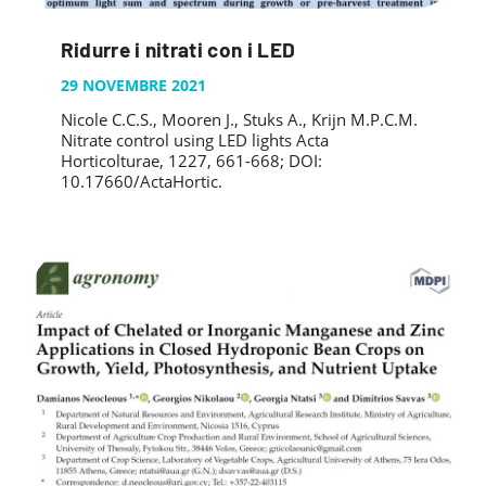
Ridurre i nitrati con i LED
29 NOVEMBRE 2021
Nicole C.C.S., Mooren J., Stuks A., Krijn M.P.C.M.
Nitrate control using LED lights Acta
Horticolturae, 1227, 661-668; DOI:
10.17660/ActaHortic.