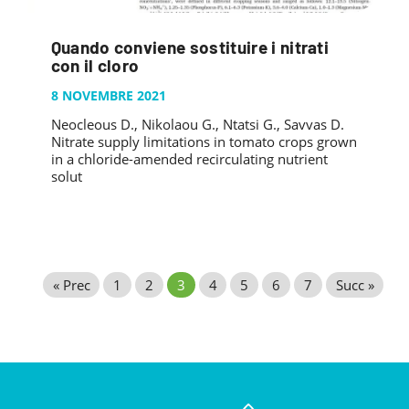
Quando conviene sostituire i nitrati
con il cloro
8 NOVEMBRE 2021
Neocleous D., Nikolaou G., Ntatsi G., Savvas D.
Nitrate supply limitations in tomato crops grown
in a chloride-amended recirculating nutrient
solut
« Prec
1
2
3
4
5
6
7
Succ »