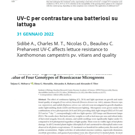
UV-C per contrastare una batteriosi su
lattuga
31 GENNAIO 2022
Sidibé A., Charles M. T., Nicolas O., Beaulieu C.
Preharvest UV-C affects lettuce resistance to
Xanthomonas campestris pv. vitians and quality