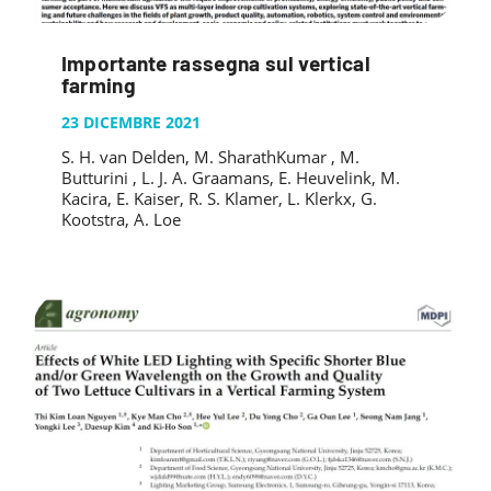
Importante rassegna sul vertical
farming
23 DICEMBRE 2021
S. H. van Delden, M. SharathKumar , M.
Butturini , L. J. A. Graamans, E. Heuvelink, M.
Kacira, E. Kaiser, R. S. Klamer, L. Klerkx, G.
Kootstra, A. Loe